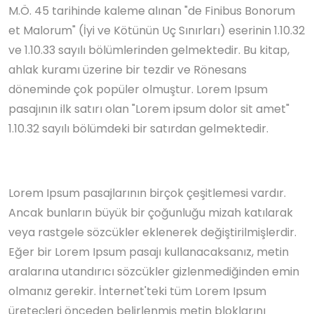
M.Ö. 45 tarihinde kaleme alınan "de Finibus Bonorum
et Malorum" (İyi ve Kötünün Uç Sınırları) eserinin 1.10.32
ve 1.10.33 sayılı bölümlerinden gelmektedir. Bu kitap,
ahlak kuramı üzerine bir tezdir ve Rönesans
döneminde çok popüler olmuştur. Lorem Ipsum
pasajının ilk satırı olan "Lorem ipsum dolor sit amet"
1.10.32 sayılı bölümdeki bir satırdan gelmektedir.
Lorem Ipsum pasajlarının birçok çeşitlemesi vardır.
Ancak bunların büyük bir çoğunluğu mizah katılarak
veya rastgele sözcükler eklenerek değiştirilmişlerdir.
Eğer bir Lorem Ipsum pasajı kullanacaksanız, metin
aralarına utandırıcı sözcükler gizlenmediğinden emin
olmanız gerekir. İnternet'teki tüm Lorem Ipsum
üreteçleri önceden belirlenmiş metin bloklarını