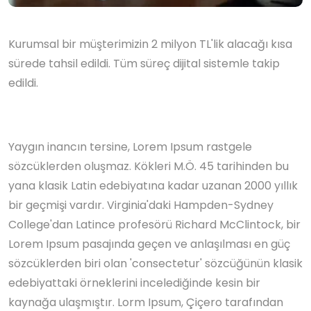
Kurumsal bir müşterimizin 2 milyon TL'lik alacağı kısa
sürede tahsil edildi. Tüm süreç dijital sistemle takip
edildi.
Yaygın inancın tersine, Lorem Ipsum rastgele
sözcüklerden oluşmaz. Kökleri M.Ö. 45 tarihinden bu
yana klasik Latin edebiyatına kadar uzanan 2000 yıllık
bir geçmişi vardır. Virginia'daki Hampden-Sydney
College'dan Latince profesörü Richard McClintock, bir
Lorem Ipsum pasajında geçen ve anlaşılması en güç
sözcüklerden biri olan 'consectetur' sözcüğünün klasik
edebiyattaki örneklerini incelediğinde kesin bir
kaynağa ulaşmıştır. Lorm Ipsum, Çiçero tarafından