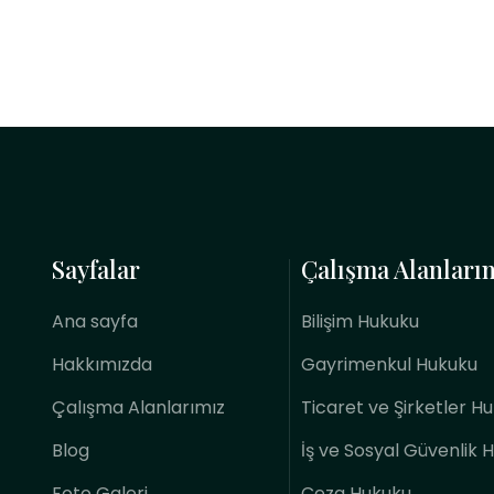
Sayfalar
Çalışma Alanları
Ana sayfa
Bilişim Hukuku
Hakkımızda
Gayrimenkul Hukuku
Çalışma Alanlarımız
Ticaret ve Şirketler H
Blog
İş ve Sosyal Güvenlik 
Foto Galeri
Ceza Hukuku