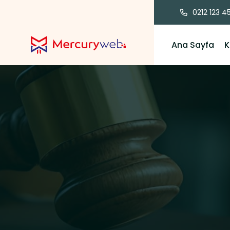
0212 123 4
Ana Sayfa
K