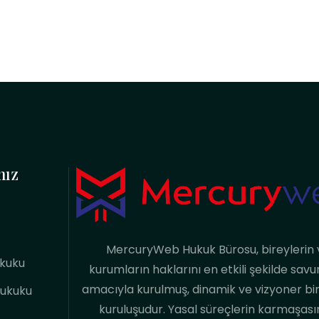
mız
MercuryWeb Hukuk Bürosu, bireylerin 
ukuku
kurumların haklarını en etkili şekilde sa
amacıyla kurulmuş, dinamik ve vizyoner bi
Hukuku
kuruluşudur. Yasal süreçlerin karmaşas