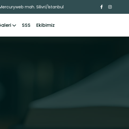
ercuryweb mah. Silivri/İstanbul
aleri
SSS
Ekibimiz